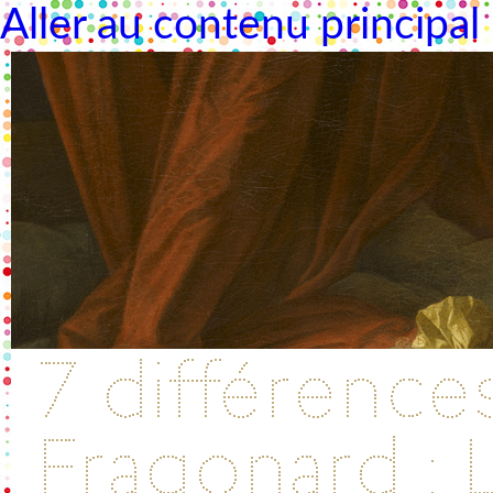
Aller au contenu principal
7 différence
Fragonard : 