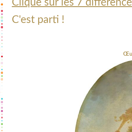
Clique sur les 7 différenc
C'est parti !
Œuv